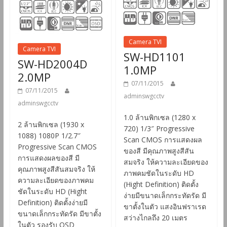
Camera TVI
Camera TVI
SW-HD1101
SW-HD2004D
1.0MP
2.0MP
07/11/2015
07/11/2015
adminswgcctv
adminswgcctv
1.0 ล้านพิกเซล (1280 x
2 ล้านพิกเซล (1930 x
720) 1/3″ Progressive
1088) 1080P 1/2.7″
Scan CMOS การแสดงผล
Progressive Scan CMOS
ของสี มีคุณภาพสูงสีสัน
การแสดงผลของสี มี
สมจริง ให้ความละเอียดของ
คุณภาพสูงสีสันสมจริง ให้
ภาพคมชัดในระดับ HD
ความละเอียดของภาพคม
(Hight Definition) ติดตั้ง
ชัดในระดับ HD (Hight
ง่ายมีขนาดเล็กกระทัดรัด มี
Definition) ติดตั้งง่ายมี
ขาตั้งในตัว แสงอินฟราเรด
ขนาดเล็กกระทัดรัด มีขาตั้ง
สว่างไกลถึง 20 เมตร
ในตัว รองรับ OSD